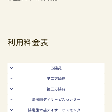
利用料金表
万陽苑
第二万陽苑
第三万陽苑
陽風園デイサービスセンター
陽風園木越デイサービスセンター