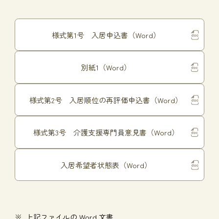
様式第1号 入居申込書（Word）
別紙1（Word）
様式第2号 入居順位の再評価申込書（Word）
様式第3号 介護支援専門員意見書（Word）
入居希望者状態表（Word）
上記ファイルの Word 文書