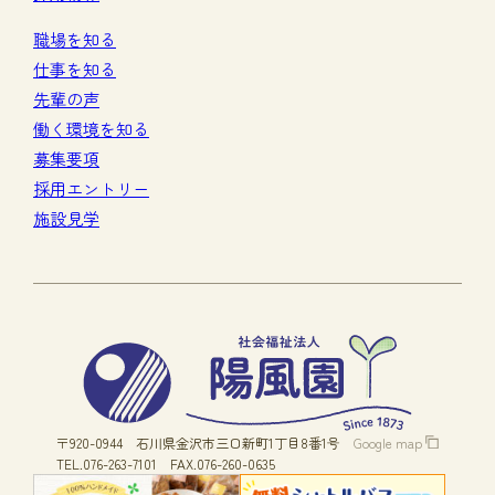
職場を知る
仕事を知る
先輩の声
働く環境を知る
募集要項
採用エントリー
施設見学
〒920-0944
石川県金沢市三口新町1丁目8番1号
Google map
TEL.076-263-7101
FAX.076-260-0635