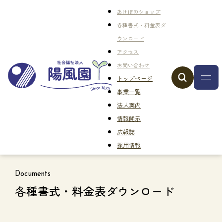
あけぼのショップ
各種書式・料金表ダ
ウンロード
アクセス
お問い合わせ
トップページ
事業一覧
法人案内
情報開示
広報誌
採用情報
Documents
各種書式・料金表ダウンロード