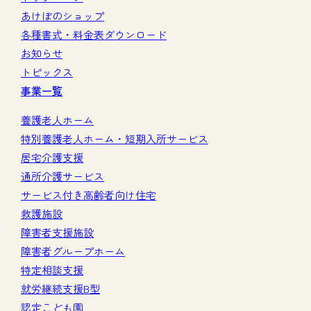
あけぼのショップ
各種書式・料金表ダウンロード
お知らせ
トピックス
事業一覧
養護老人ホーム
特別養護老人ホーム・短期入所サービス
居宅介護支援
通所介護サービス
サービス付き高齢者向け住宅
救護施設
障害者支援施設
障害者グループホーム
特定相談支援
就労継続支援B型
認定こども園