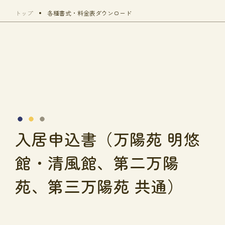
トップ
各種書式・料金表ダウンロード
入居申込書（万陽苑 明悠
館・清風館、第二万陽
苑、第三万陽苑 共通）