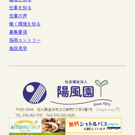
仕事を知る
先輩の声
働く環境を知る
募集要項
採用エントリー
施設見学
〒920-0944
石川県金沢市三口新町1丁目8番1号
Google map
TEL.076-263-7101
FAX.076-260-0635