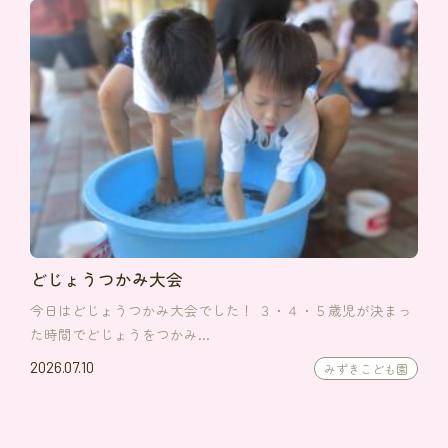
どじょうつかみ大会
今日はどじょうつかみ大会でした！ ３・４・５歳児が決まっ
た時間でどじょうをつかみ…
2026.07.10
みずきこども園