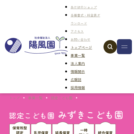
あけぼのショップ
各種書式・料金表ダ
ウンロード
アクセス
お問い合わせ
トップページ
事業一覧
法人案内
情報開示
広報誌
採用情報
トップ
事業一覧
認定こども園
みずきこども園
みずきこども園
認定こども園