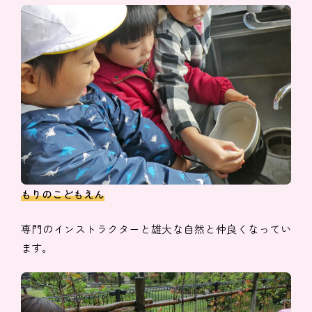
もりのこどもえん
専門のインストラクターと雄大な自然と仲良くなってい
ます。