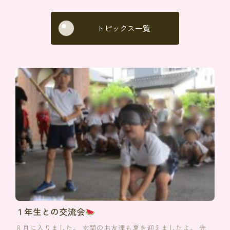
トピックス一覧
１年生との交流会
８月に入りました。 玄関のお友達も夏を迎えましたよ。 先