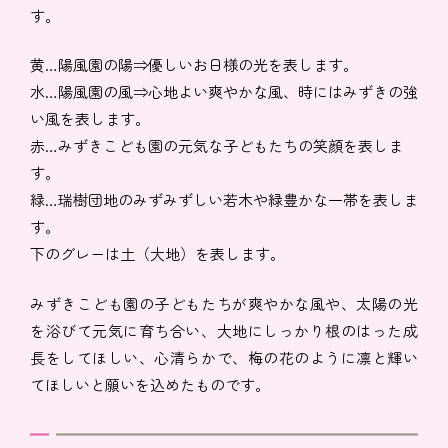
す。
黄…陽風園の陽⇒優しいお日様の光を表します。
水…陽風園の風⇒心地よい爽やかな風、時にはみずきの強
い風を表します。
赤…みずきこども園の元気な子どもたちの笑顔を表しま
す。
緑…瑞樹団地のみずみずしい若木や緑豊かな一帯を表しま
す。
下のグレーは土（大地）を表します。
みずきこども園の子どもたちが爽やかな風や、太陽の光
を浴びて元気に育ち合い、大地にしっかり根のはった成
長をしてほしい、心清らかで、梅の花のように凛と輝い
てほしいと願いを込めたものです。