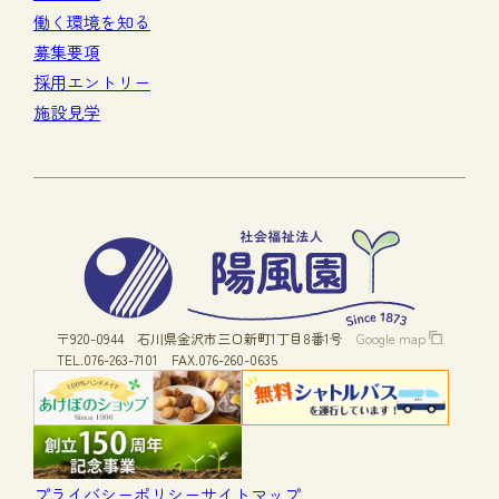
働く環境を知る
募集要項
採用エントリー
施設見学
〒920-0944
石川県金沢市三口新町1丁目8番1号
Google map
TEL.076-263-7101
FAX.076-260-0635
プライバシーポリシー
サイトマップ