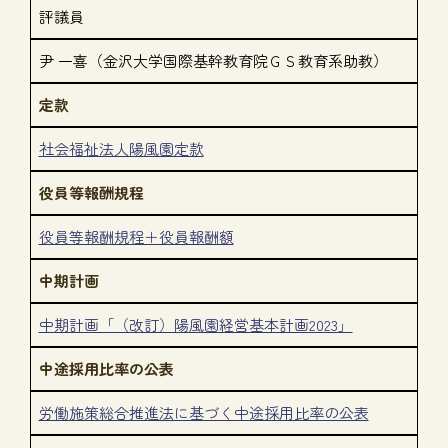
評議員
尹 一喜（金沢大学国際基幹教育院ＧＳ教育系助教）
定款
社会福祉法人陽風園定款
役員等報酬規程
役員等報酬規程＋役員報酬額
中期計画
中期計画「（改訂）陽風園経営基本計画2023」
中途採用比率の公表
労働施策総合推進法に基づく中途採用比率の公表