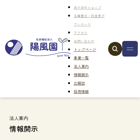
あけぼのショップ
各種書式・料金表ダ
ウンロード
アクセス
お問い合わせ
トップページ
事業一覧
法人案内
情報開示
広報誌
採用情報
法人案内
情報開示