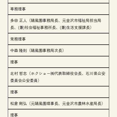
専務理事
多田 正人（陽風園事務局長、元金沢市福祉局担当局
長、(兼)社会福祉事務所長、(兼)生活支援課長）
常務理事
中森 隆則（陽風園事務局次長）
理事
北村 哲志（ホクショー㈱代表取締役会長、石川県公安
委員会公安委員）
理事
松倉 剛弘（元陽風園理事長、元金沢市農林水産局長）
理事