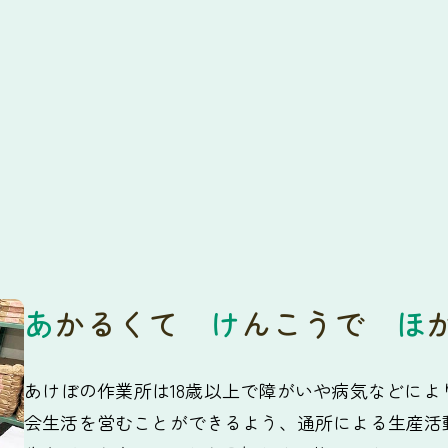
あ
かるくて
け
んこうで
ほ
あけぼの作業所は18歳以上で障がいや病気などに
会生活を営むことができるよう、通所による生産活