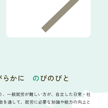
がらかに
の
びのびと
より、一般就労が難しい方が、自立した日常・社
動を通して、就労に必要な知識や能力の向上と