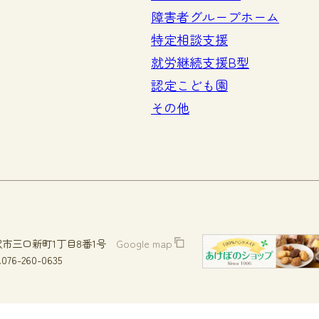
障害者グループホーム
特定相談支援
就労継続支援B型
認定こども園
その他
市三口新町1丁目8番1号
Google map
.076-260-0635