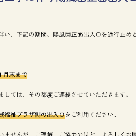
伴い、下記の期間、陽風園正面出入口を通行止め
１月末まで
ましては、その都度ご連絡させていただきます。
域福祉プラザ側の出入口
をご利用ください。
いませんが、ご理解、ご協力のほど、よろしくお