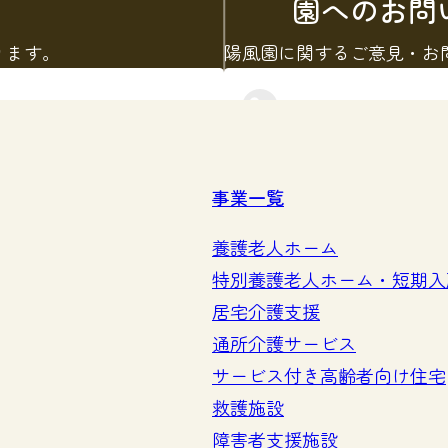
園へのお問
ります。
陽風園に関するご意見・お
お問い合わせをす
事業一覧
養護老人ホーム
特別養護老人ホーム・短期入
居宅介護支援
通所介護サービス
サービス付き高齢者向け住宅
救護施設
障害者支援施設