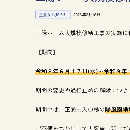
重要なお知らせ
2026年6月16日
三陽ホーム大規模修繕工事の実施に
【期間】
令和８年６月１７日(水)～令和９年
期間の変更や通行止めの解除につき
期間中は、正面出入口横の
陽風園地
ご不便をおかけして大変申し訳ござ