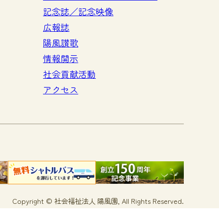
記念誌／記念映像
広報誌
陽風讃歌
情報開示
社会貢献活動
アクセス
Copyright © 社会福祉法人 陽風園, All Rights Reserved.