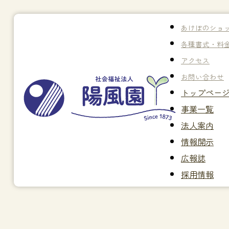
あけぼのショ
各種書式・料
アクセス
お問い合わせ
トップペー
事業一覧
法人案内
情報開示
広報誌
採用情報