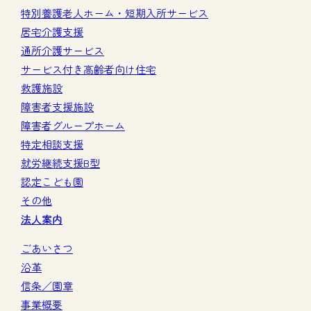
特別養護老人ホーム・短期入所サービス
居宅介護支援
通所介護サービス
サービス付き高齢者向け住宅
救護施設
障害者支援施設
障害者グループホーム
特定相談支援
就労継続支援B型
認定こども園
その他
法人案内
ごあいさつ
沿革
信条／園章
事業概要