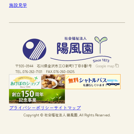
施設見学
〒920-0944
石川県金沢市三口新町1丁目8番1号
Google map
TEL.076-263-7101
FAX.076-260-0635
プライバシーポリシー
サイトマップ
Copyright © 社会福祉法人 陽風園, All Rights Reserved.