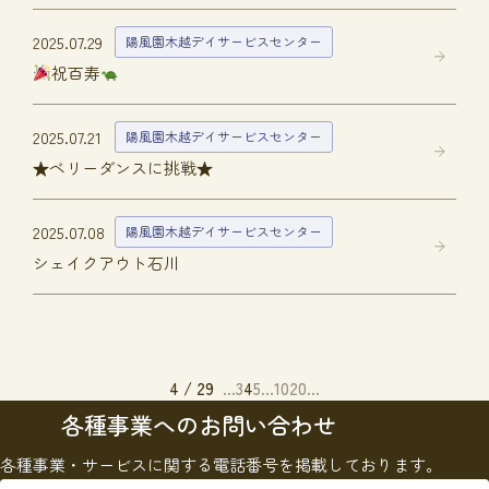
2025.07.29
陽風園木越デイサービスセンター
祝百寿
2025.07.21
陽風園木越デイサービスセンター
★ベリーダンスに挑戦★
2025.07.08
陽風園木越デイサービスセンター
シェイクアウト石川
4 / 29
...
3
4
5
...
10
20
...
各種事業へのお問い合わせ
各種事業・サービスに関する電話番号を掲載しております。