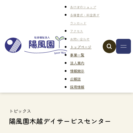
あけぼのショップ
各種書式・料金表ダ
ウンロード
アクセス
お問い合わせ
トップページ
事業一覧
法人案内
情報開示
広報誌
採用情報
トピックス
陽風園木越デイサービスセンター