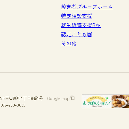
障害者グループホーム
特定相談支援
就労継続支援B型
認定こども園
その他
市三口新町1丁目8番1号
Google map
.076-260-0635