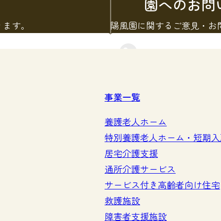
園へのお問
ります。
陽風園に関するご意見・お
お問い合わせをす
事業一覧
養護老人ホーム
特別養護老人ホーム・短期入
居宅介護支援
通所介護サービス
サービス付き高齢者向け住宅
救護施設
障害者支援施設