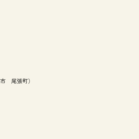
市 尾張町）