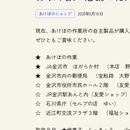
あけぼのショップ
2025年5月10日
現在、あけぼの作業所の自主製品が購入
ぜひともご賞味ください。
★ あけぼの作業
★ JA金沢市 ほがらか村 （本店 
★ 金沢市内の郵便局 （宝船路 大野
☆ 金沢市役所市民ホール２階 （友愛
☆ JR金沢駅あんと内（友愛ショップ
☆ 石川県庁（セルプの店 ゆい）
☆ 近江町交流プラザ３階 （福祉ショ
取扱品目 ★焼菓子 らっきょう ☆