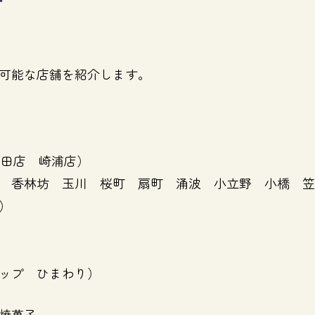
可能な店舗を紹介します。
野田店 崎浦店）
 香林坊 玉川 桜町 扇町 涌波 小立野 小橋 笠
）
）
ップ ひまわり）
焼菓子