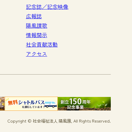
記念誌／記念映像
広報誌
陽風讃歌
情報開示
社会貢献活動
アクセス
Copyright © 社会福祉法人 陽風園, All Rights Reserved.