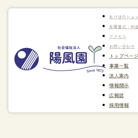
あけぼのショ
各種書式・料
アクセス
お問い合わせ
トップペー
事業一覧
法人案内
情報開示
広報誌
採用情報