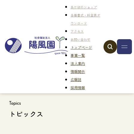
あけぼのショップ
各種書式・料金表ダ
ウンロード
アクセス
お問い合わせ
トップページ
事業一覧
法人案内
情報開示
広報誌
採用情報
Topics
トピックス