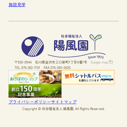
施設見学
〒920-0944
石川県金沢市三口新町1丁目8番1号
Google map
TEL.076-263-7101
FAX.076-260-0635
プライバシーポリシー
サイトマップ
Copyright © 社会福祉法人 陽風園, All Rights Reserved.