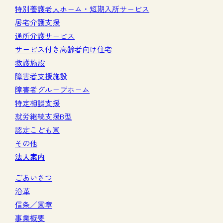
特別養護老人ホーム・短期入所サービス
居宅介護支援
通所介護サービス
サービス付き高齢者向け住宅
救護施設
障害者支援施設
障害者グループホーム
特定相談支援
就労継続支援B型
認定こども園
その他
法人案内
ごあいさつ
沿革
信条／園章
事業概要