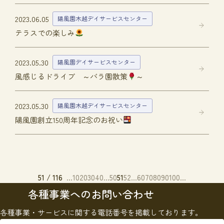
2023.06.05
陽風園木越デイサービスセンター
テラスでの楽しみ
2023.05.30
陽風園デイサービスセンター
風感じるドライブ ～バラ園散策
～
2023.05.30
陽風園木越デイサービスセンター
陽風園創立150周年記念のお祝い
51 / 116
...
10
20
30
40
...
50
51
52
...
60
70
80
90
100
...
各種事業へのお問い合わせ
各種事業・サービスに関する電話番号を掲載しております。