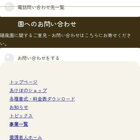
電話問い合わせ先一覧
園へのお問い合わせ
陽風園に関するご意見・お問い合わせはこちらにお寄せくださ
い。
お問い合わせをする
トップページ
あけぼのショップ
各種書式・料金表ダウンロード
お知らせ
トピックス
事業一覧
養護老人ホーム