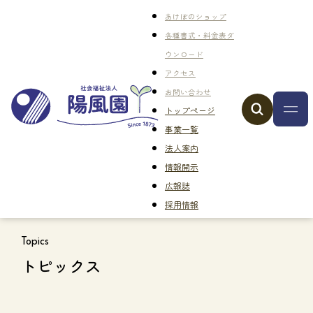
あけぼのショップ
各種書式・料金表ダ
ウンロード
アクセス
お問い合わせ
トップページ
事業一覧
法人案内
情報開示
広報誌
採用情報
Topics
トピックス