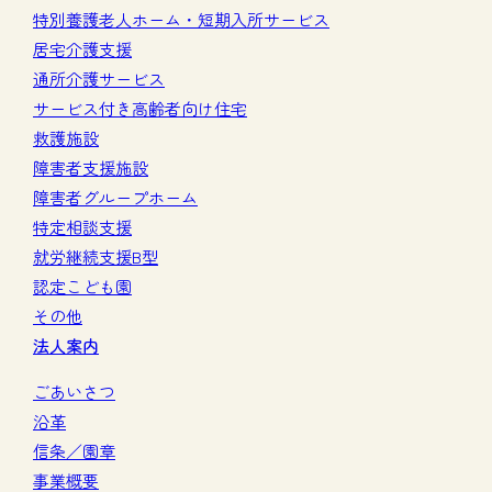
特別養護老人ホーム・短期入所サービス
居宅介護支援
通所介護サービス
サービス付き高齢者向け住宅
救護施設
障害者支援施設
障害者グループホーム
特定相談支援
就労継続支援B型
認定こども園
その他
法人案内
ごあいさつ
沿革
信条／園章
事業概要