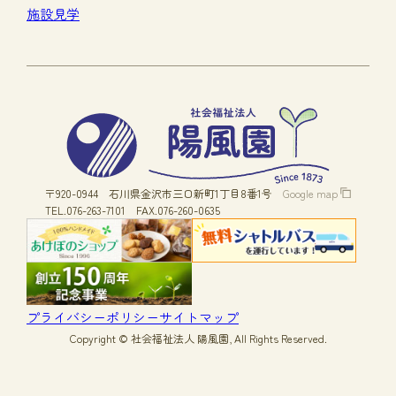
施設見学
〒920-0944
石川県金沢市三口新町1丁目8番1号
Google map
TEL.076-263-7101
FAX.076-260-0635
プライバシーポリシー
サイトマップ
Copyright © 社会福祉法人 陽風園, All Rights Reserved.