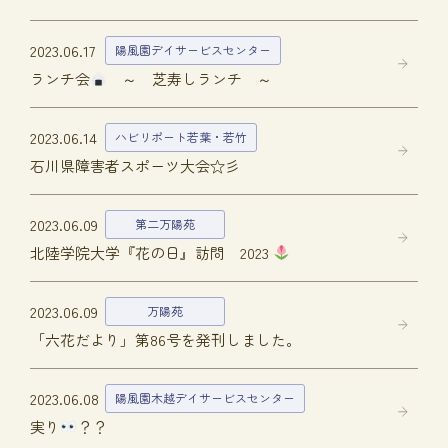
2023.06.17
陽風園デイサービスセンター
ランチ会
～ 芝寿しランチ ～
2023.06.14
ハビリポート若葉・若竹
石川県障害者スポーツ大会☆彡
2023.06.09
第二万陽苑
北陸学院大学『花の日』訪問 2023
2023.06.09
万陽苑
「六花だより」第86号を発刊しました。
2023.06.08
陽風園木越デイサービスセンター
実り
？？