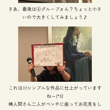
さあ、最後は④グループ♬ん？ちょっと小さ
いので大きくしてみましょう♪
これは!!!シンプルな作品に仕上がっています
ね～(*´з`)
棒人間さん二人がベンチに座ってお花見をし