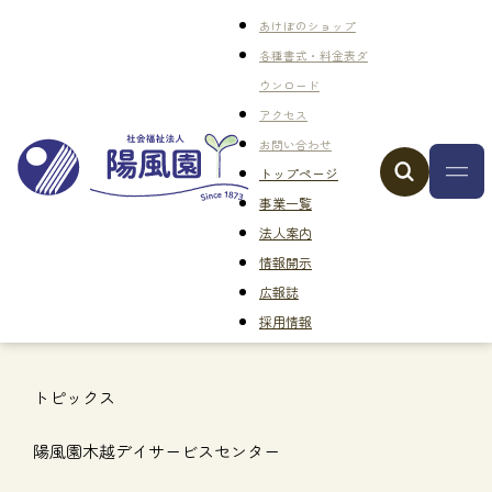
あけぼのショップ
各種書式・料金表ダ
ウンロード
アクセス
お問い合わせ
トップページ
事業一覧
法人案内
情報開示
広報誌
採用情報
トピックス
陽風園木越デイサービスセンター