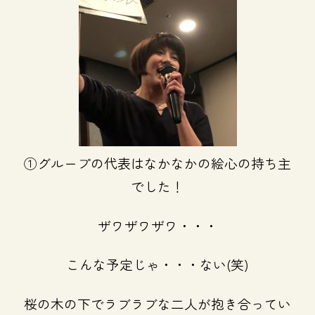
①グループの代表はなかなかの絵心の持ち主
でした！
ザワザワザワ・・・
こんな予定じゃ・・・ない(笑)
桜の木の下でラブラブな二人が抱き合ってい