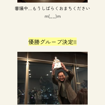
審議中…もうしばらくおまちください
m(__)m
優勝グループ決定!!