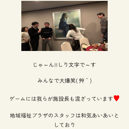
じゃ～ん!!しり文字で～す
みんなで大爆笑( ´艸｀)
♥
ゲームには我らが施設長も混ざっています
地域福祉プラザのスタッフは和気あいあいと
しており