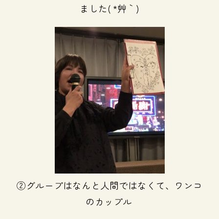
ました( *´艸｀)
②グループはなんと人間ではなくて、ワンコ
のカップル