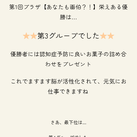
第1回プラザ【あなたも画伯？！】栄えある優
勝は…
★★
第3グループでした
★★
優勝者には認知症予防に良いお菓子の詰め合
わせをプレゼント
これでますます脳が活性化されて、元気にお
仕事できますね
さあ、最下位は…