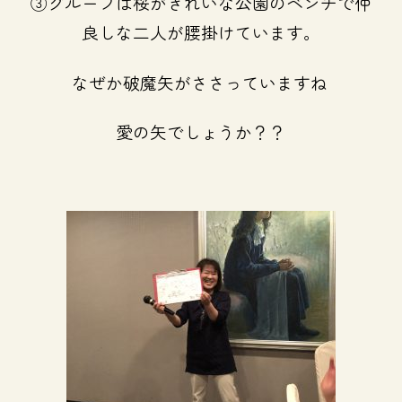
③グループは桜がきれいな公園のベンチで仲
良しな二人が腰掛けています。
なぜか破魔矢がささっていますね
愛の矢でしょうか？？