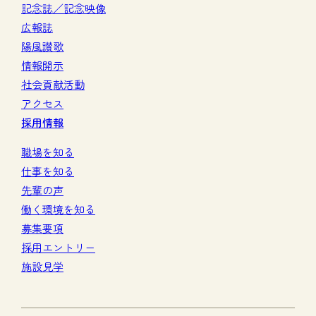
記念誌／記念映像
広報誌
陽風讃歌
情報開示
社会貢献活動
アクセス
採用情報
職場を知る
仕事を知る
先輩の声
働く環境を知る
募集要項
採用エントリー
施設見学