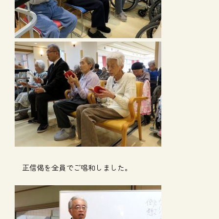
正信偈を全員でご唱和しました。