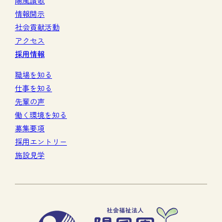
陽風讃歌
情報開示
社会貢献活動
アクセス
採用情報
職場を知る
仕事を知る
先輩の声
働く環境を知る
募集要項
採用エントリー
施設見学