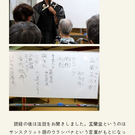
読経の後は法話をお聞きしました。盂蘭盆というのは
サンスクリット語のウランバナという言葉がもとになっ