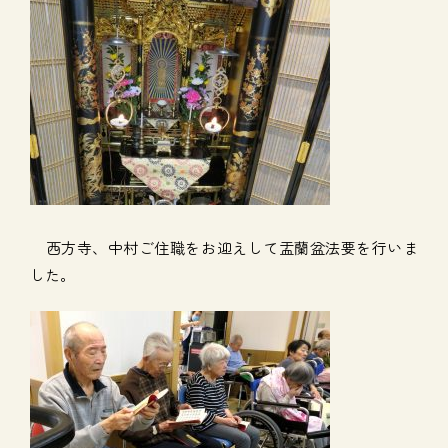
西方寺、中村ご住職をお迎えして盂蘭盆法要を行いま
した。