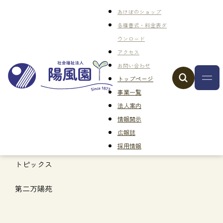
あけぼのショップ
各種書式・料金表ダ
ウンロード
アクセス
お問い合わせ
トップページ
事業一覧
法人案内
情報開示
広報誌
採用情報
トピックス
第二万陽苑