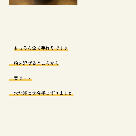
もちろん全て手作りです♪
粉を混ぜるところから
実は・・
水加減に大分手こずりました