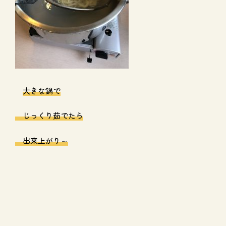
大きな鍋で
じっくり茹でたら
出来上がり～