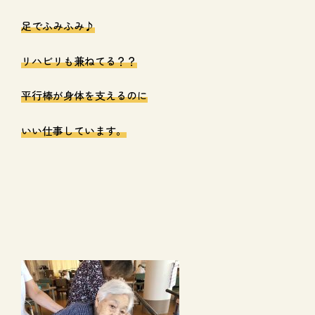
足でふみふみ♪
リハビリも兼ねてる？？
平行棒が身体を支えるのに
いい仕事しています。