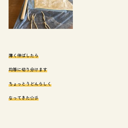
薄く伸ばしたら
均等に切り分けます
ちょっとうどんらしく
なってきた☆彡