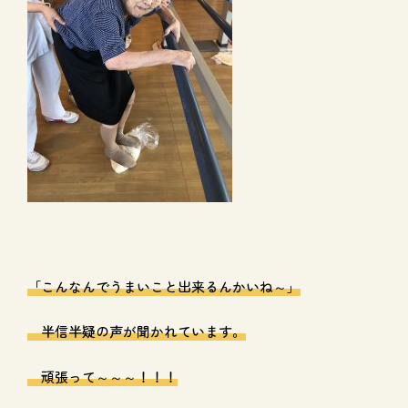
「こんなんでうまいこと出来るんかいね～」
半信半疑の声が聞かれています。
頑張って～～～！！！