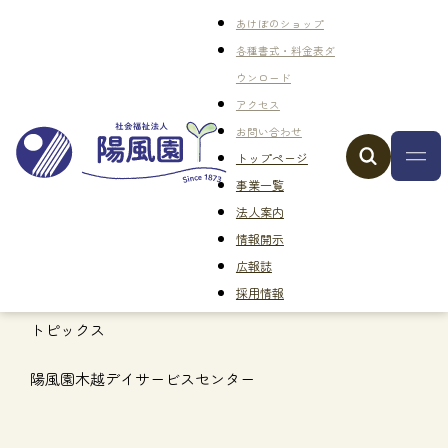
あけぼのショップ
各種書式・料金表ダ
ウンロード
アクセス
お問い合わせ
トップページ
事業一覧
法人案内
情報開示
広報誌
採用情報
トピックス
陽風園木越デイサービスセンター