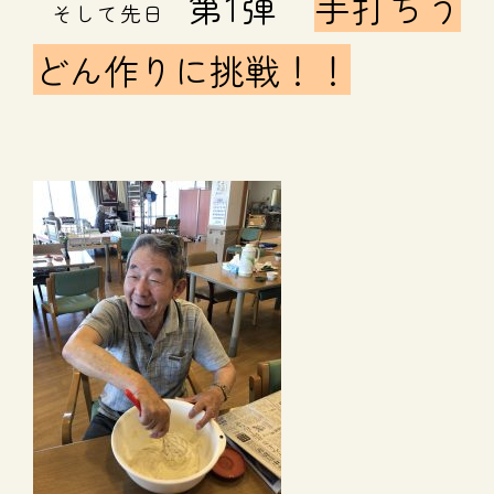
第1弾
手打ちう
そして先日
どん作りに挑戦！！