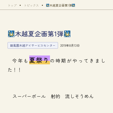
トップ
トピックス
木越夏企画第1弾
木越夏企画第1弾
陽風園木越デイサービスセンター
2019年8月13日
夏祭り
今年も
の時期がやってきまし
た！！
スーパーボール 射的 流しそうめん