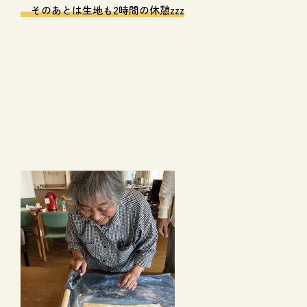
そのあとは生地も2時間の休憩zzz