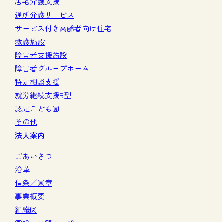
居宅介護支援
通所介護サービス
サービス付き高齢者向け住宅
救護施設
障害者支援施設
障害者グループホーム
特定相談支援
就労継続支援B型
認定こども園
その他
法人案内
ごあいさつ
沿革
信条／園章
事業概要
組織図