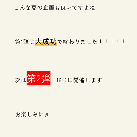
こんな夏の企画も良いですよね
大成功
第1弾は
で終わりました！！！！！
第2弾
次は
16日に開催します
お楽しみに♬