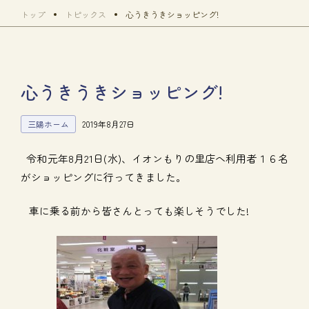
トップ
トピックス
心うきうきショッピング!
心うきうきショッピング!
三陽ホーム
2019年8月27日
令和元年8月21日(水)、イオンもりの里店へ利用者１６名
がショッピングに行ってきました。
車に乗る前から皆さんとっても楽しそうでした!