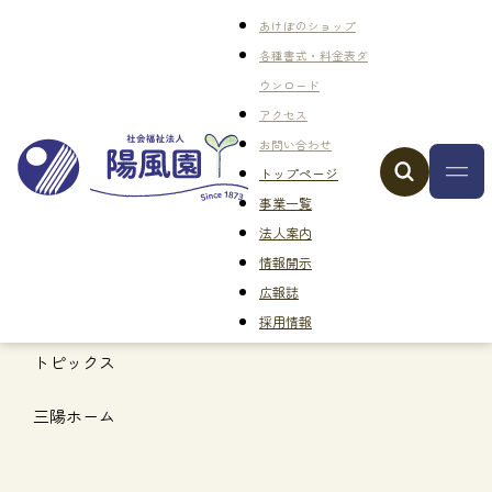
あけぼのショップ
各種書式・料金表ダ
ウンロード
アクセス
お問い合わせ
トップページ
事業一覧
法人案内
情報開示
広報誌
採用情報
トピックス
三陽ホーム