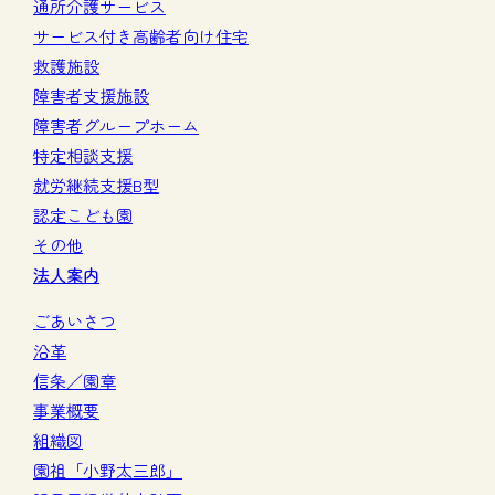
通所介護サービス
サービス付き高齢者向け住宅
救護施設
障害者支援施設
障害者グループホーム
特定相談支援
就労継続支援B型
認定こども園
その他
法人案内
ごあいさつ
沿革
信条／園章
事業概要
組織図
園祖「小野太三郎」