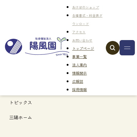
あけぼのショップ
各種書式・料金表ダ
ウンロード
アクセス
お問い合わせ
トップページ
事業一覧
法人案内
情報開示
広報誌
採用情報
トピックス
三陽ホーム