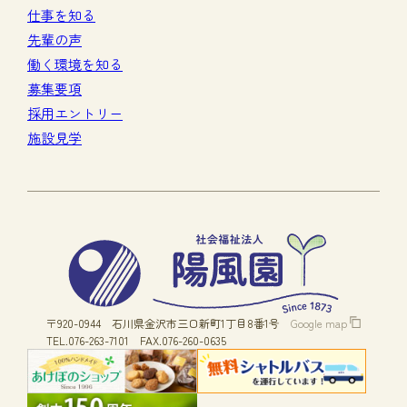
仕事を知る
先輩の声
働く環境を知る
募集要項
採用エントリー
施設見学
〒920-0944
石川県金沢市三口新町1丁目8番1号
Google map
TEL.076-263-7101
FAX.076-260-0635