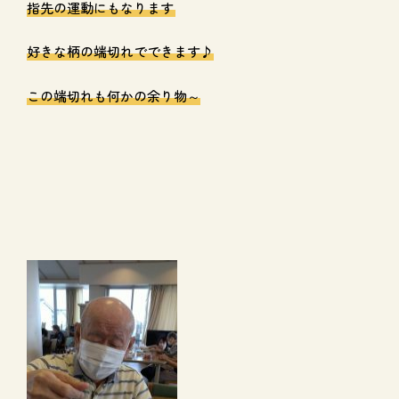
指先の運動にもなります
好きな柄の端切れでできます♪
この端切れも何かの余り物～