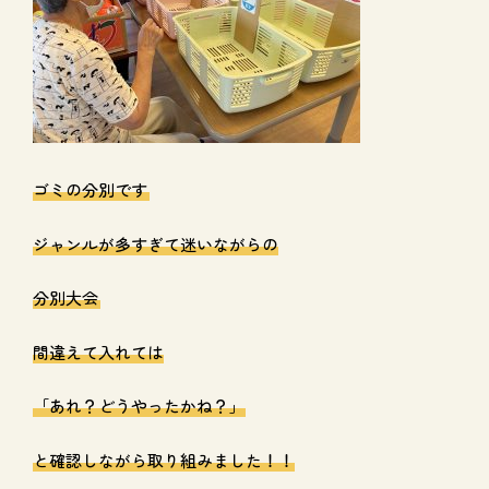
ゴミの分別です
ジャンルが多すぎて迷いながらの
分別大会
間違えて入れては
「あれ？どうやったかね？」
と確認しながら取り組みました！！