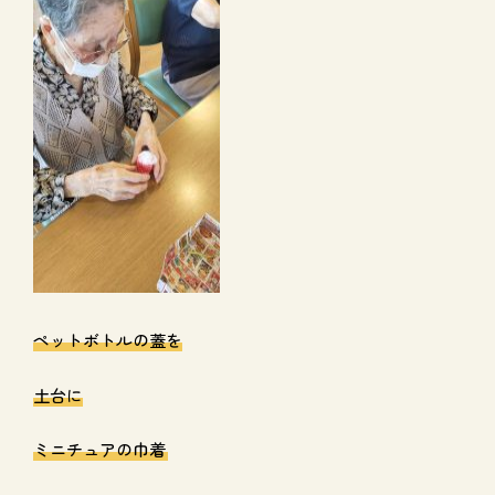
ペットボトルの蓋を
土台に
ミニチュアの巾着