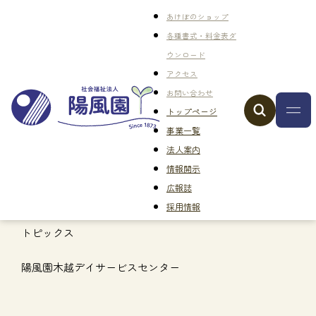
あけぼのショップ
各種書式・料金表ダ
ウンロード
アクセス
お問い合わせ
トップページ
事業一覧
法人案内
情報開示
広報誌
採用情報
トピックス
陽風園木越デイサービスセンター