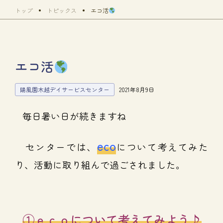
トップ
トピックス
エコ活
エコ活
陽風園木越デイサービスセンター
2021年8月9日
毎日暑い日が続きますね
eco
センターでは、
について考えてみた
り、活動に取り組んで過ごされました。
①ｅｃｏについて考えてみよう♪