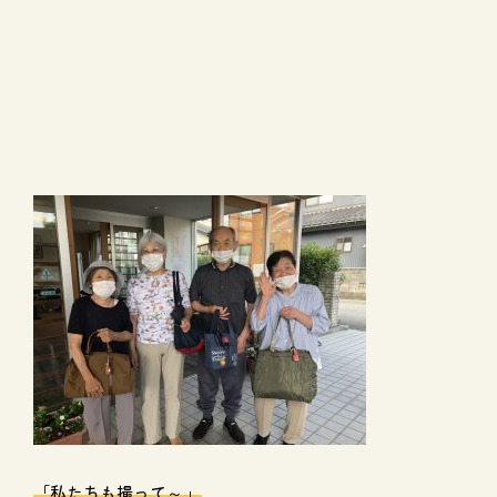
「私たちも撮って～
」