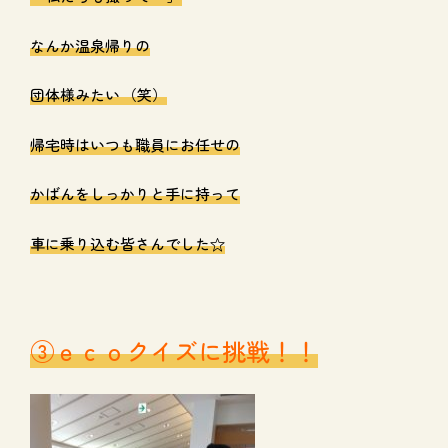
なんか温泉帰りの
団体様みたい
（笑）
帰宅時はいつも職員にお任せの
かばんをしっかりと手に持って
車に乗り込む皆さんでした☆
③ｅｃｏクイズに挑戦！！