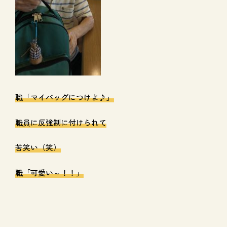
職「マイバッグにつけよ♪」
職員に反強制に付けられて
苦笑い（笑）
職「可愛い～！！」