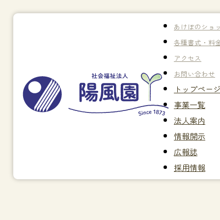
あけぼのショ
各種書式・料
アクセス
お問い合わせ
トップペー
事業一覧
法人案内
情報開示
広報誌
採用情報