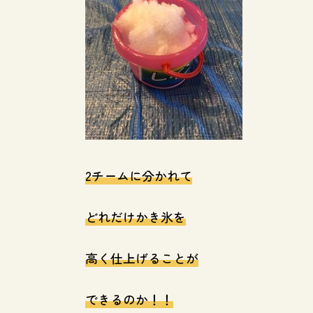
2チームに分かれて
どれだけかき氷を
高く仕上げることが
できるのか！！