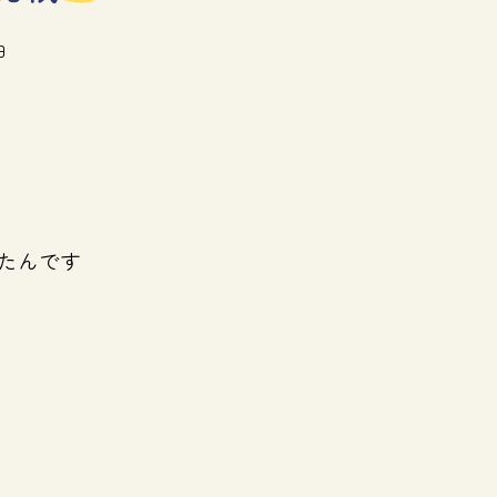
日
たんです