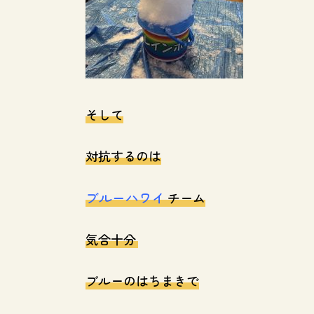
そして
対抗するのは
ブルーハワイ
チーム
気合十分
ブルーのはちまきで