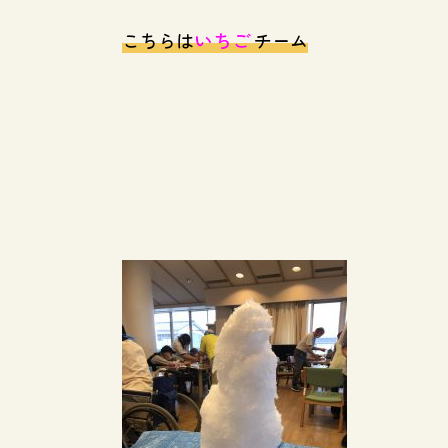
いちご
こちらは
チーム