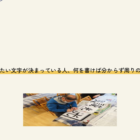
たい文字が決まっている人、何を書けば分からず周り