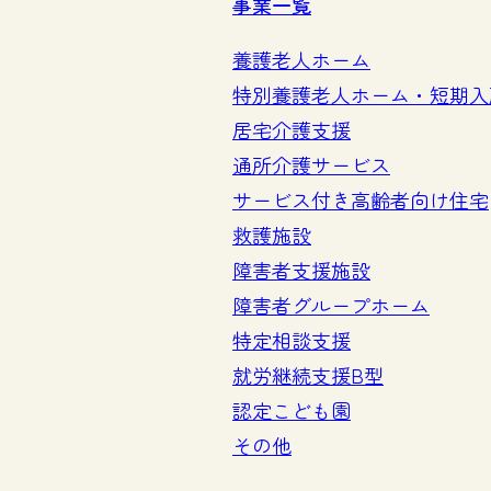
事業一覧
養護老人ホーム
特別養護老人ホーム・短期入
居宅介護支援
通所介護サービス
サービス付き高齢者向け住宅
救護施設
障害者支援施設
障害者グループホーム
特定相談支援
就労継続支援B型
認定こども園
その他