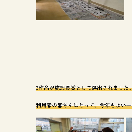
3作品が施設長賞として選出されました
利用者の皆さんにとって、今年もよい一年に