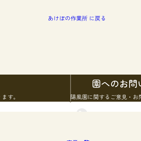
あけぼの作業所 に戻る
園へのお問
ります。
陽風園に関するご意見・お
お問い合わせをす