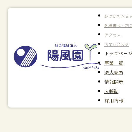
あけぼのショ
各種書式・料
アクセス
お問い合わせ
トップペー
事業一覧
法人案内
情報開示
広報誌
採用情報