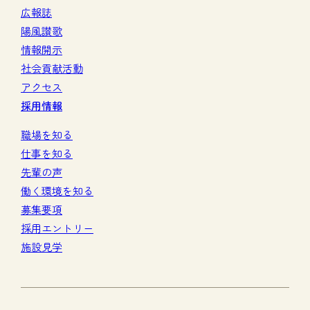
広報誌
陽風讃歌
情報開示
社会貢献活動
アクセス
採用情報
職場を知る
仕事を知る
先輩の声
働く環境を知る
募集要項
採用エントリー
施設見学