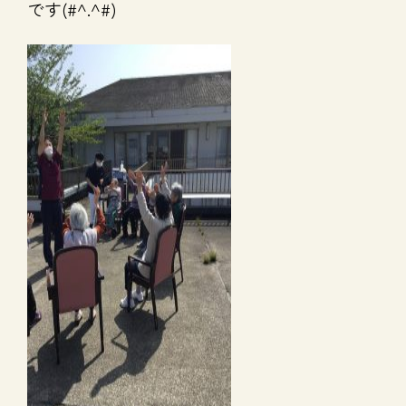
です(#^.^#)