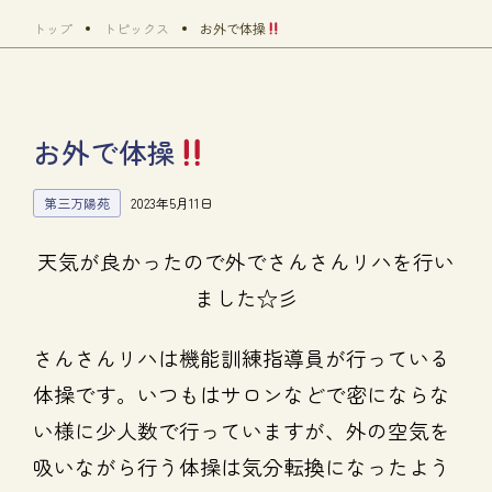
トップ
トピックス
お外で体操
お外で体操
第三万陽苑
2023年5月11日
天気が良かったので外でさんさんリハを行い
ました☆彡
さんさんリハは機能訓練指導員が行っている
体操です。いつもはサロンなどで密にならな
い様に少人数で行っていますが、外の空気を
吸いながら行う体操は気分転換になったよう