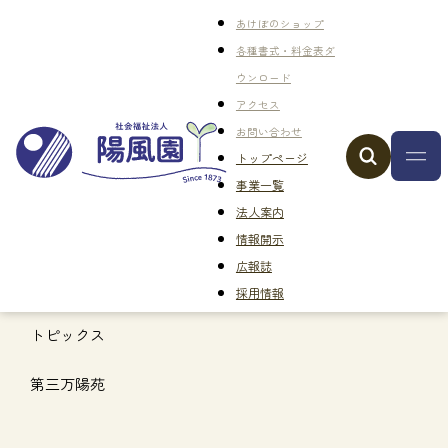
あけぼのショップ
各種書式・料金表ダ
ウンロード
アクセス
お問い合わせ
トップページ
事業一覧
法人案内
情報開示
広報誌
採用情報
トピックス
第三万陽苑