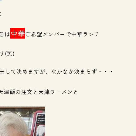
日
中華
日は
ご希望メンバーで中華ランチ
(笑)
出して決めますが、なかなか決まらず・・・
天津飯の注文と天津ラーメンと