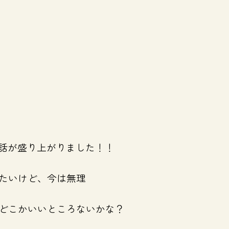
話が盛り上がりました！！
たいけど、今は無理
どこかいいところないかな？