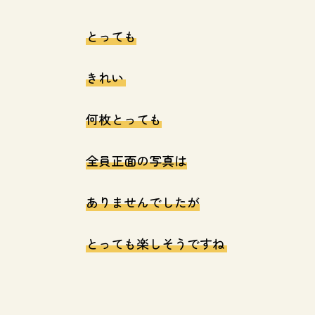
とっても
きれい
何枚とっても
全員正面の写真は
ありませんでしたが
とっても楽しそうですね