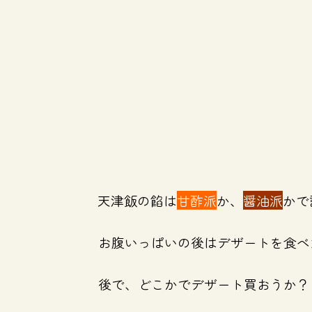
天津飯の餡は
甘酢派
か、
醤油派
かで
お腹いっぱいの後はデザートを食べ
後で、どこかでデザート買おうか？