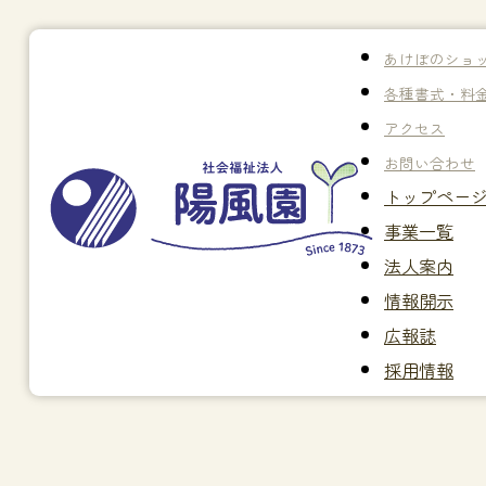
あけぼのショ
各種書式・料
アクセス
お問い合わせ
トップペー
事業一覧
法人案内
情報開示
広報誌
採用情報