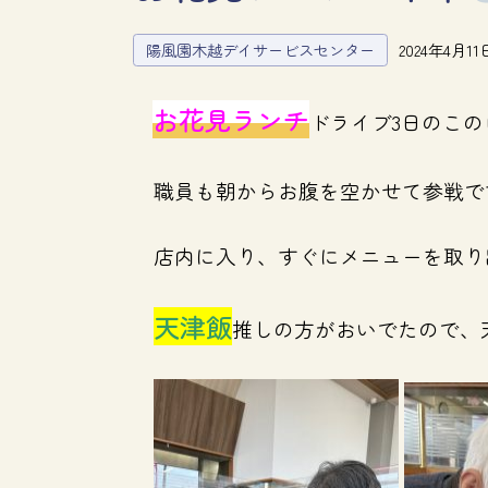
陽風園木越デイサービスセンター
2024年4月11
お花見ランチ
ドライブ3日のこの
職員も朝からお腹を空かせて参戦です
店内に入り、すぐにメニューを取り
天津飯
推しの方がおいでたので、