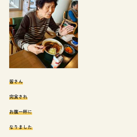
皆さん
完食され
お腹一杯に
なりました