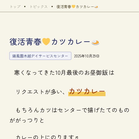
トップ
トピックス
復活青春
カツカレー
復活青春
カツカレー
陽風園木越デイサービスセンター
2025年10月29日
寒くなってきた10月最後のお昼御飯
は
カツカレー
リクエストが多い、
もちろんカツはセンターで揚げたてのもの
ががっつりと
カレーの上にのります♬