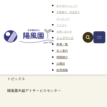
あけぼのショップ
各種書式・料金表ダ
ウンロード
アクセス
お問い合わせ
トップページ
事業一覧
法人案内
情報開示
広報誌
採用情報
トピックス
陽風園木越デイサービスセンター