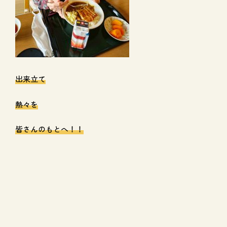
出来立て
熱々を
皆さんのもとへ！！