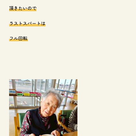
頂きたいので
ラストスパートは
フル回転