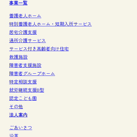
事業一覧
養護老人ホーム
特別養護老人ホーム・短期入所サービス
居宅介護支援
通所介護サービス
サービス付き高齢者向け住宅
救護施設
障害者支援施設
障害者グループホーム
特定相談支援
就労継続支援B型
認定こども園
その他
法人案内
ごあいさつ
沿革