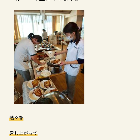
熱々を
召し上がって