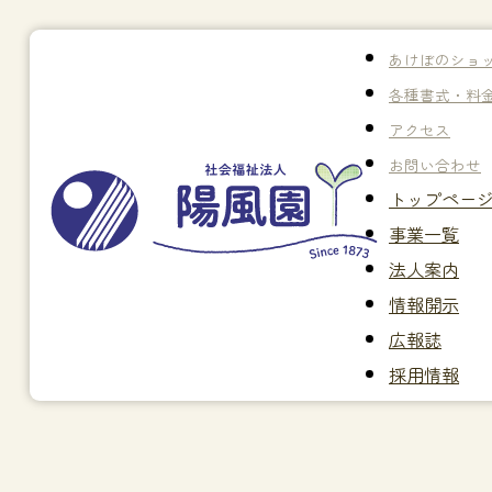
あけぼのショ
各種書式・料
アクセス
お問い合わせ
トップペー
事業一覧
法人案内
情報開示
広報誌
採用情報