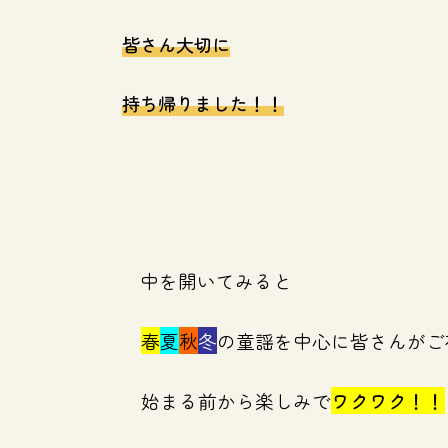
皆さん大切に
持ち帰りました！！
中を開いてみると
春
夏
秋
冬
の童謡を中心に皆さんがご
始まる前から楽しみで
ワクワク！！