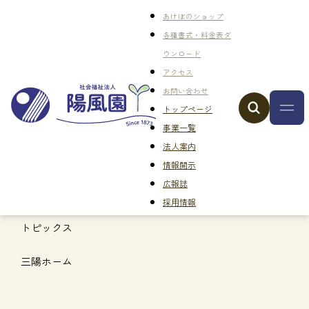
あけぼのショップ
各種書式・料金表ダ
ウンロード
アクセス
お問い合わせ
トップページ
事業一覧
法人案内
情報開示
広報誌
採用情報
トピックス
三陽ホーム