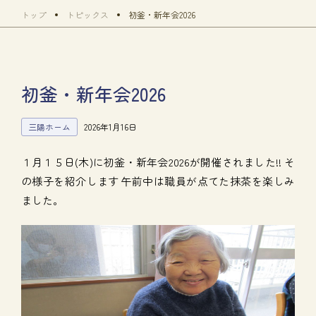
トップ
トピックス
初釜・新年会2026
初釜・新年会2026
三陽ホーム
2026年1月16日
１月１５日(木)に初釜・新年会
2026
が開催されました!! そ
の様子を紹介します
午前中は職員が点てた抹茶を楽しみ
ました。