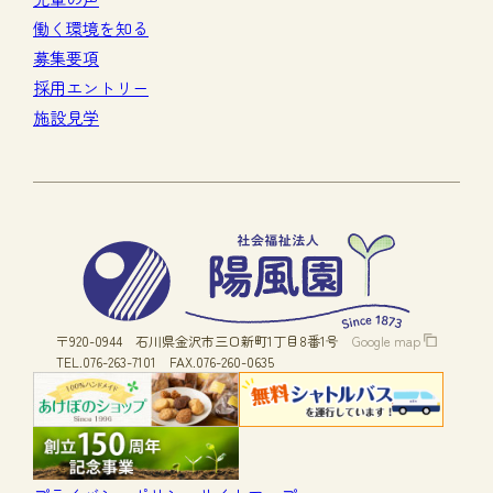
働く環境を知る
募集要項
採用エントリー
施設見学
〒920-0944
石川県金沢市三口新町1丁目8番1号
Google map
TEL.076-263-7101
FAX.076-260-0635