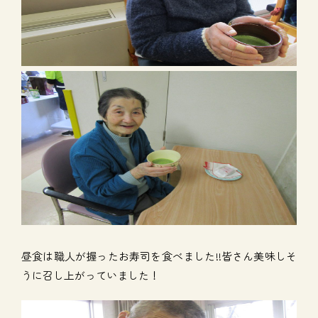
昼食は職人が握ったお寿司を食べました!!皆さん美味しそ
うに召し上がっていました！