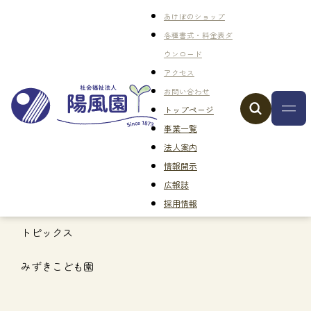
あけぼのショップ
各種書式・料金表ダ
ウンロード
アクセス
お問い合わせ
トップページ
事業一覧
法人案内
情報開示
広報誌
採用情報
トピックス
みずきこども園