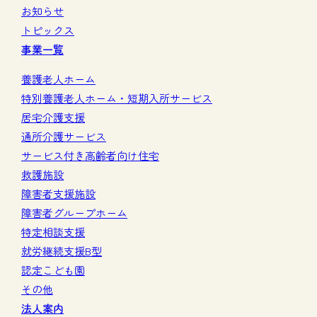
お知らせ
トピックス
事業一覧
養護老人ホーム
特別養護老人ホーム・短期入所サービス
居宅介護支援
通所介護サービス
サービス付き高齢者向け住宅
救護施設
障害者支援施設
障害者グループホーム
特定相談支援
就労継続支援B型
認定こども園
その他
法人案内