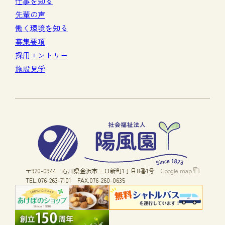
仕事を知る
先輩の声
働く環境を知る
募集要項
採用エントリー
施設見学
〒920-0944
石川県金沢市三口新町1丁目8番1号
Google map
TEL.076-263-7101
FAX.076-260-0635