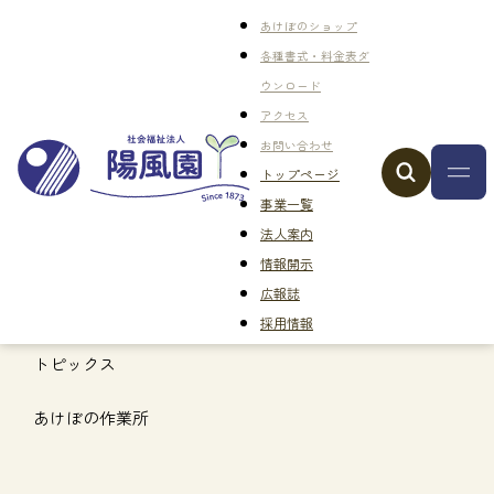
あけぼのショップ
各種書式・料金表ダ
ウンロード
アクセス
お問い合わせ
トップページ
事業一覧
法人案内
情報開示
広報誌
採用情報
トピックス
あけぼの作業所