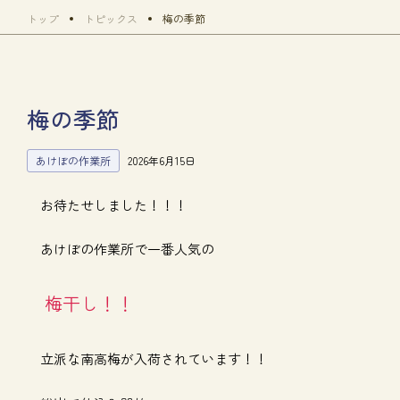
トップ
トピックス
梅の季節
梅の季節
あけぼの作業所
2026年6月15日
お待たせしました！！！
あけぼの作業所で一番人気の
梅干し！！
立派な南高梅が入荷されています！！