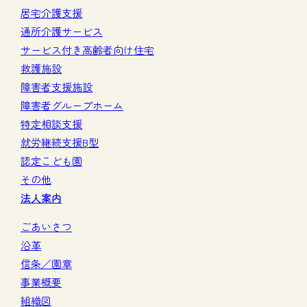
居宅介護支援
通所介護サービス
サービス付き高齢者向け住宅
救護施設
障害者支援施設
障害者グループホーム
特定相談支援
就労継続支援B型
認定こども園
その他
法人案内
ごあいさつ
沿革
信条／園章
事業概要
組織図