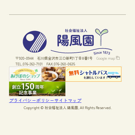
〒920-0944
石川県金沢市三口新町1丁目8番1号
Google map
TEL.076-263-7101
FAX.076-260-0635
プライバシーポリシー
サイトマップ
Copyright © 社会福祉法人 陽風園, All Rights Reserved.