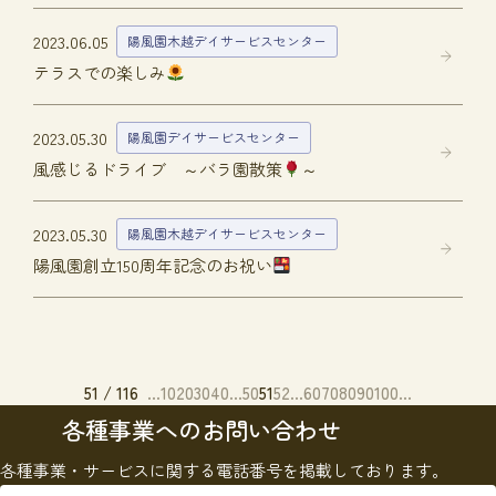
2023.06.05
陽風園木越デイサービスセンター
テラスでの楽しみ
2023.05.30
陽風園デイサービスセンター
風感じるドライブ ～バラ園散策
～
2023.05.30
陽風園木越デイサービスセンター
陽風園創立150周年記念のお祝い
51 / 116
...
10
20
30
40
...
50
51
52
...
60
70
80
90
100
...
各種事業へのお問い合わせ
各種事業・サービスに関する電話番号を掲載しております。