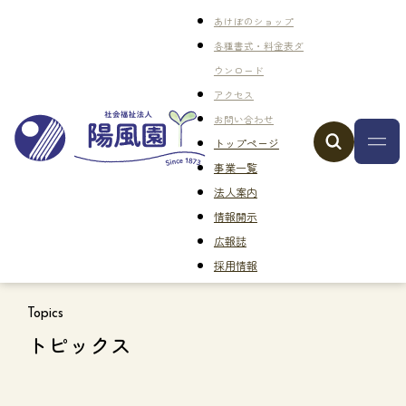
あけぼのショップ
各種書式・料金表ダ
ウンロード
アクセス
お問い合わせ
トップページ
事業一覧
法人案内
情報開示
広報誌
採用情報
Topics
トピックス