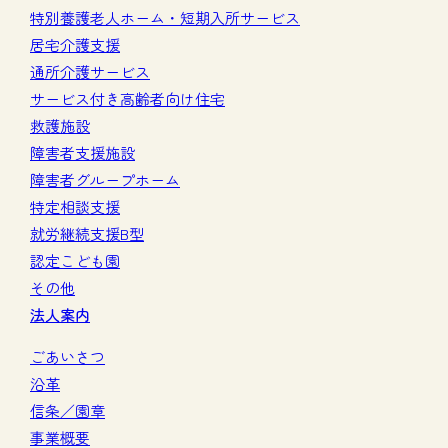
特別養護老人ホーム・短期入所サービス
居宅介護支援
通所介護サービス
サービス付き高齢者向け住宅
救護施設
障害者支援施設
障害者グループホーム
特定相談支援
就労継続支援B型
認定こども園
その他
法人案内
ごあいさつ
沿革
信条／園章
事業概要