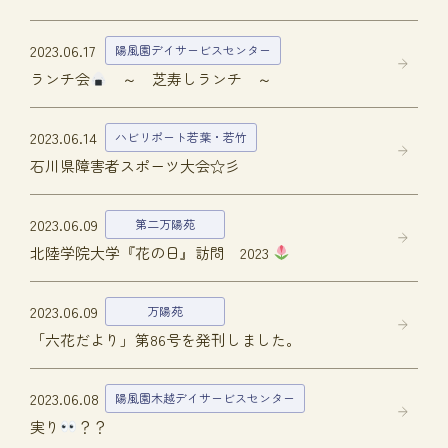
2023.06.17
陽風園デイサービスセンター
ランチ会
～ 芝寿しランチ ～
2023.06.14
ハビリポート若葉・若竹
石川県障害者スポーツ大会☆彡
2023.06.09
第二万陽苑
北陸学院大学『花の日』訪問 2023
2023.06.09
万陽苑
「六花だより」第86号を発刊しました。
2023.06.08
陽風園木越デイサービスセンター
実り
？？