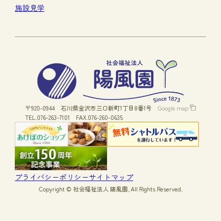
施設見学
〒920-0944
石川県金沢市三口新町1丁目8番1号
Google map
TEL.076-263-7101
FAX.076-260-0635
プライバシーポリシー
サイトマップ
Copyright © 社会福祉法人 陽風園, All Rights Reserved.