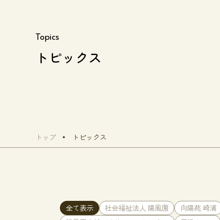
Topics
トピックス
トップ
トピックス
全て表示
社会福祉法人 陽風園
向陽苑 崎浦