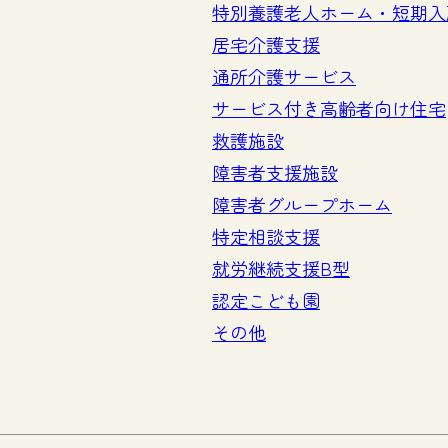
特別養護老人ホーム・短期入
居宅介護支援
通所介護サービス
サービス付き高齢者向け住宅
救護施設
障害者支援施設
障害者グループホーム
特定相談支援
就労継続支援B型
認定こども園
その他