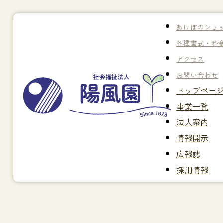
あけぼのショ
各種書式・料
アクセス
お問い合わせ
トップペー
事業一覧
法人案内
情報開示
広報誌
採用情報