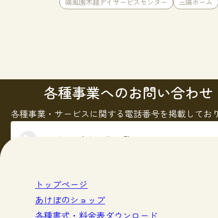
陽風園木越デイサービスセンター
三陽ホーム
各種事業へのお問い合わせ
各種事業・サービスに関する電話番号を掲載してお
電話問い合わせ先一覧
トップページ
あけぼのショップ
各種書式・料金表ダウンロード