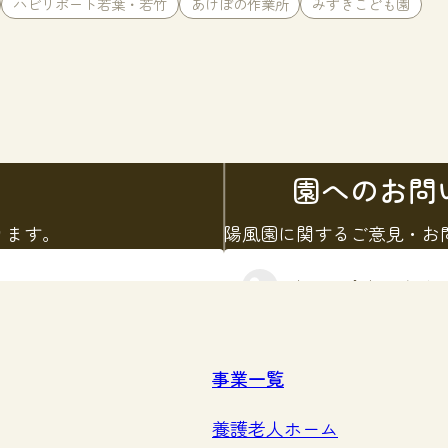
ハビリポート若葉・若竹
あけぼの作業所
みずきこども園
園へのお問
ります。
陽風園に関するご意見・お
お問い合わせをす
事業一覧
養護老人ホーム